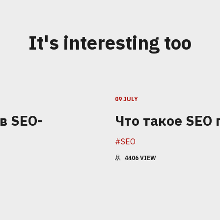
It's interesting too
09 JULY
в SEO-
Что такое SEO
#SEO
4406
VIEW