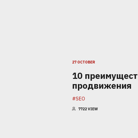
27 OCTOBER
10 преимущест
продвижения
#SEO
7722
VIEW