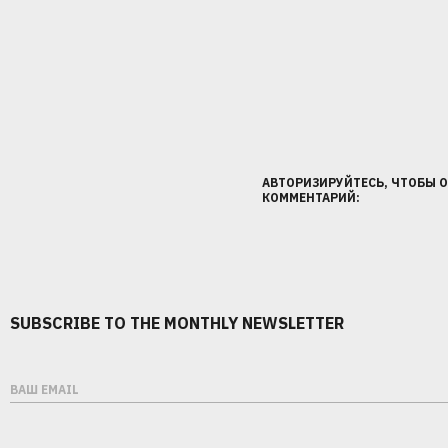
1
2
3
АВТОРИЗИРУЙТЕСЬ, ЧТОБЫ 
КОММЕНТАРИЙ:
ПОЗВОНИМ
ПРОВЕДЕМ
АНАЛИТИКУ
SUBSCRIBE TO THE MONTHLY NEWSLETTER