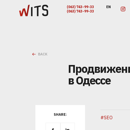
(063) 743-99-33
EN
(063) 743-99-33
BACK
Продвижение
в Одессе
SHARE:
#SEO