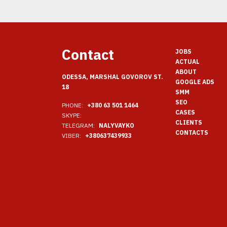
Contact
JOBS
ACTUAL
ABOUT
ODESSA, MARSHAL GOVOROV ST.
GOOGLE ADS
18
SMM
SEO
PHONE:
+380 63 501 1464
CASES
SKYPE:
CLIENTS
TELEGRAM:
NALYVAYKO
CONTACTS
VIBER:
+380637439933