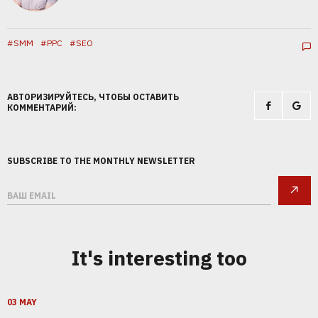
К
Т
С
Л
Е
К
И
Р
О
Е
П
Р
Н
О
Е
Т
Н
С
#SMM
#PPC
#SEO
АВТОРИЗИРУЙТЕСЬ, ЧТОБЫ ОСТАВИТЬ
КОММЕНТАРИЙ:
SUBSCRIBE TO THE MONTHLY NEWSLETTER
1
2
It's interesting too
ПОЗВОНИМ
ПРОВЕДЕМ
АНАЛИТИКУ
03 MAY