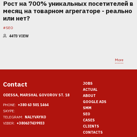
Рост на 700% уникальных посетителей в
месяц на товарном агрегаторе - реально
или нет?
#SEO
4473
VIEW
More
Contact
JOBS
ACTUAL
ODESSA, MARSHAL GOVOROV ST. 18
ABOUT
GOOGLE ADS
PHONE:
+380 63 501 1464
SMM
SKYPE:
SEO
TELEGRAM:
NALYVAYKO
CASES
VIBER:
+380637439933
CLIENTS
CONTACTS