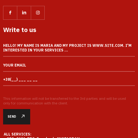
Write to us
This information will not be transferred to the 3rd parties and will be used
only for communication with the client.
SEND
ALL SERVICES: