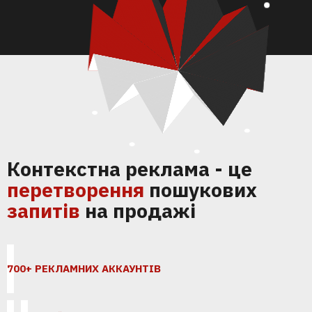
Контекстна реклама - це
перетворення
пошукових
запитів
на продажі
700+ РЕКЛАМНИХ АККАУНТІВ