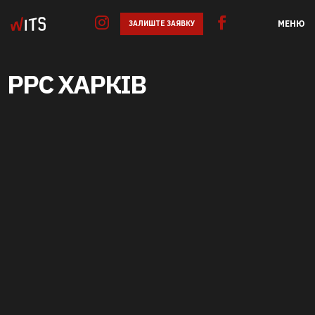
МЕНЮ
ЗАЛИШТЕ ЗАЯВКУ
PPC ХАРКІВ
GOOGLE ADS
SEO
SMM