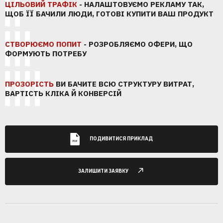
ЦІЛЬОВИЙ ТРАФІК
- НАЛАШТОВУЄМО РЕКЛАМУ ТАК,
ЩОБ ЇЇ БАЧИЛИ ЛЮДИ, ГОТОВІ КУПИТИ ВАШ ПРОДУКТ
СТВОРЮЄМО ПОПИТ
- РОЗРОБЛЯЄМО ОФЕРИ, ЩО
ФОРМУЮТЬ ПОТРЕБУ
ПРОЗОРІСТЬ
ВИ БАЧИТЕ ВСЮ СТРУКТУРУ ВИТРАТ,
ВАРТІСТЬ КЛІКА Й КОНВЕРСІЙ
ПОДИВИТИСЯ ПРИКЛАД
ЗАЛИШИТИ ЗАЯВКУ