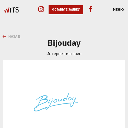
МЕНЮ
ОСТАВЬТЕ ЗАЯВКУ
НАЗАД
Bijouday
Интернет магазин
GOOGLE ADS
SEO
SMM