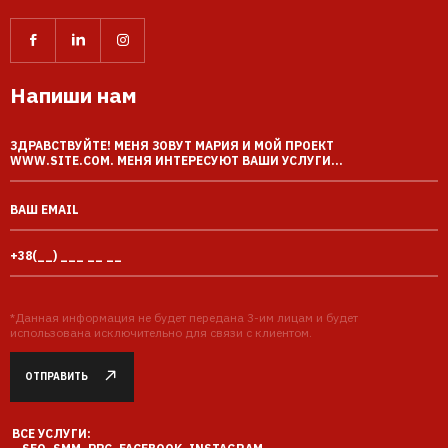
Напиши нам
*Данная информация не будет передана 3-им лицам и будет
использована исключительно для связи с клиентом.
ОТПРАВИТЬ
ВСЕ УСЛУГИ: