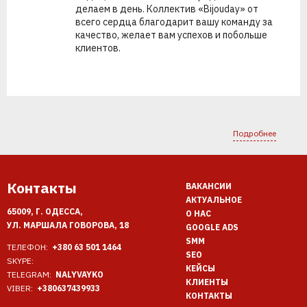
делаем в день. Коллектив «Bijouday» от
всего сердца благодарит вашу команду за
качество, желает вам успехов и побольше
клиентов.
Подробнее
Контакты
ВАКАНСИИ
АКТУАЛЬНОЕ
65009, Г. ОДЕССА,
О НАС
УЛ. МАРШАЛА ГОВОРОВА, 18
GOOGLE ADS
SMM
ТЕЛЕФОН:
+380 63 501 1464
SEO
SKYPE:
КЕЙСЫ
TELEGRAM:
NALYVAYKO
КЛИЕНТЫ
VIBER:
+380637439933
КОНТАКТЫ