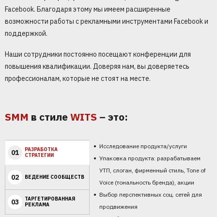
Facebook. Благодаря этому мы имеем расширенные
возможности работы с рекламными инструментами Facebook и
поддержкой.
Наши сотрудники постоянно посещают конференции для
повышения квалификации. Доверяя нам, вы доверяетесь
профессионалам, которые не стоят на месте.
SMM
в стиле
WITS
– это:
Исследование продукта/услуги
РАЗРАБОТКА
01
СТРАТЕГИИ
Упаковка продукта: разрабатываем
УТП, слоган, фирменный стиль, Tone of
02
ВЕДЕНИЕ СООБЩЕСТВ
Voice (тональность бренда), акции
Выбор перспективных соц. сетей для
ТАРГЕТИРОВАННАЯ
03
РЕКЛАМА
продвижения