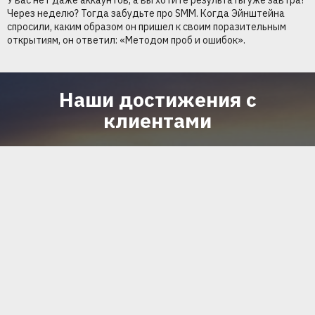
Через неделю? Тогда забудьте про SMM. Когда Эйнштейна
спросили, каким образом он пришел к своим поразительным
открытиям, он ответил: «Методом проб и ошибок».
Наши достижения с
клиентами
Новых клиентов за
3 месяца
43
Цена за лид
5$