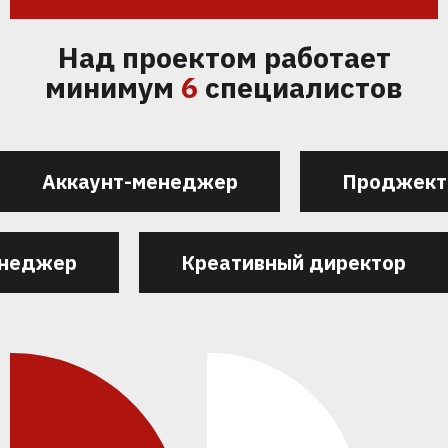
Над проектом работает
минимум
6
специалистов
Аккаунт-менеджер
Проджект
енеджер
Креативный директор