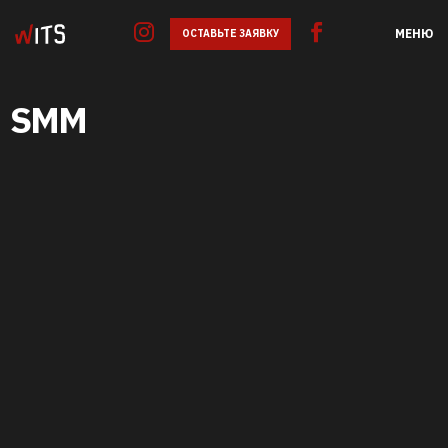
МЕНЮ
ОСТАВЬТЕ ЗАЯВКУ
SMM
GOOGLE ADS
SEO
SMM