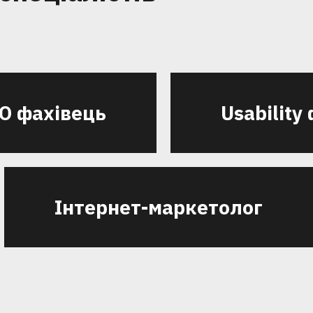
O фахівець
Usability
Інтернет-маркетолог