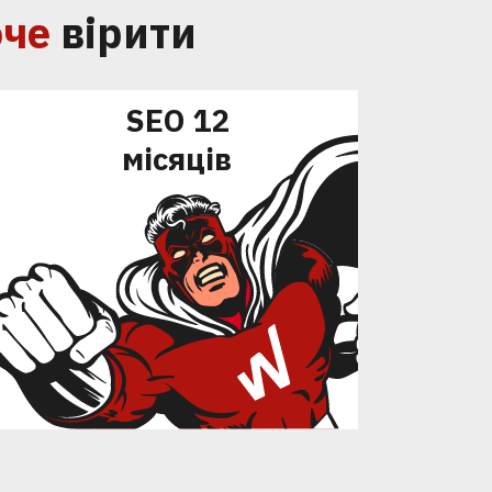
оче
вірити
SEO 12
місяців