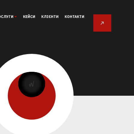
ОСЛУГИ
КЕЙСИ
КЛІЄНТИ
КОНТАКТИ
ЗАПИСАТИСЯ НА КОНСУЛЬТАЦІЮ
Е
Ь