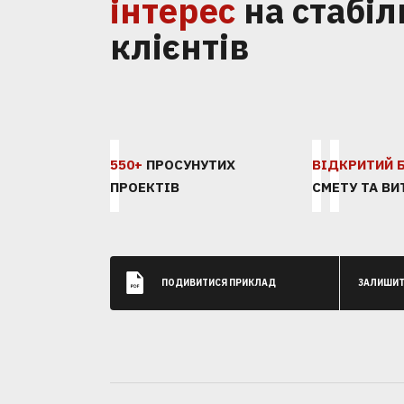
інтерес
на стабіл
клієнтів
550+
ПРОСУНУТИХ
ВІДКРИТИЙ
ПРОЕКТІВ
СМЕТУ ТА ВИ
ПОДИВИТИСЯ ПРИКЛАД
ЗАЛИШИТ