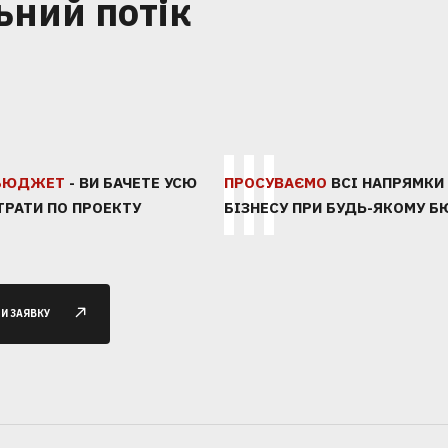
ьний потік
1
2
3
 БЮДЖЕТ
- ВИ БАЧЕТЕ УСЮ
ПРОСУВАЄМО
ВСІ НАПРЯМКИ
ТРАТИ ПО ПРОЕКТУ
БІЗНЕСУ ПРИ БУДЬ-ЯКОМУ 
ПОЗВОНИМ
ПРОВЕДЕМ
АНАЛИТИКУ
И ЗАЯВКУ