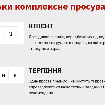
ьки
комплексне
просув
КЛІЄНТ
Дослідники трендів, передбачаємо хід поді
знаходимо інструменти / моделі, на які ва
ставку вже зараз
ТЕРПІННЯ
Одне просте правило - не ростуть ті проек
впроваджуються нашу технічні завдання і
рекомендації