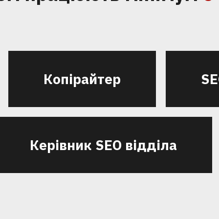
Копірайтер
SE
Керівник SEO відділа