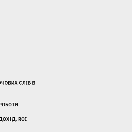
ЮЧОВИХ СЛІВ В
РОБОТИ
ДОХІД, ROI