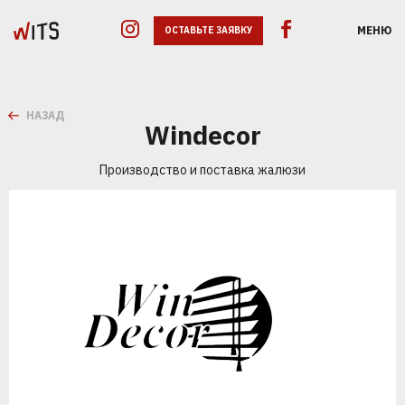
МЕНЮ
ОСТАВЬТЕ ЗАЯВКУ
НАЗАД
Windecor
Производство и поставка жалюзи
GOOGLE ADS
SEO
SMM