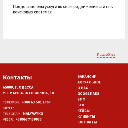
Предоставлены услуги по
seo-продвижении сайта
в
поисковых системах.
Подробнее
Контакты
ВАКАНСИИ
АКТУАЛЬНОЕ
65009, Г. ОДЕССА,
О НАС
УЛ. МАРШАЛА ГОВОРОВА, 18
GOOGLE ADS
SMM
ТЕЛЕФОН:
+380 63 501 1464
SEO
SKYPE:
КЕЙСЫ
TELEGRAM:
NALYVAYKO
КЛИЕНТЫ
VIBER:
+380637439933
КОНТАКТЫ