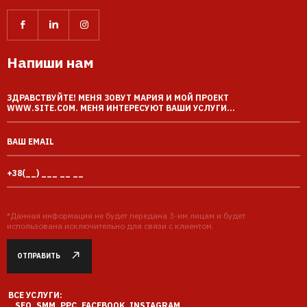
Напиши нам
*Данная информация не будет передана 3-им лицам и будет
использована исключительно для связи с клиентом.
ОТПРАВИТЬ
ВСЕ УСЛУГИ:
SEO
SMM
PPC
FACEBOOK
INSTAGRAM