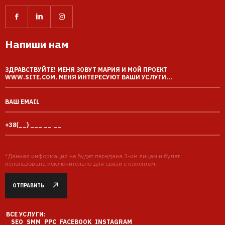
Напиши нам
*Данная информация не будет передана 3-им лицам и будет
использована исключительно для связи с клиентом.
ОТПРАВИТЬ
ВСЕ УСЛУГИ:
SEO
SMM
PPC
FACEBOOK
INSTAGRAM