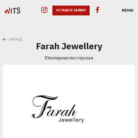
МЕНЮ
ОСТАВЬТЕ ЗАЯВКУ
НАЗАД
Farah Jewellery
Ювелирная мастерская
GOOGLE ADS
SEO
SMM