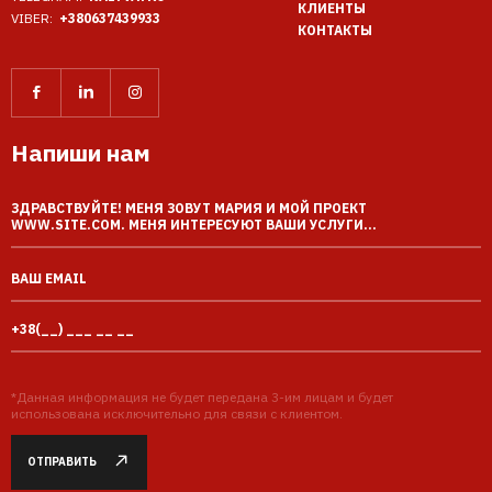
КЛИЕНТЫ
VIBER:
+380637439933
КОНТАКТЫ
Напиши нам
*Данная информация не будет передана 3-им лицам и будет
использована исключительно для связи с клиентом.
ОТПРАВИТЬ